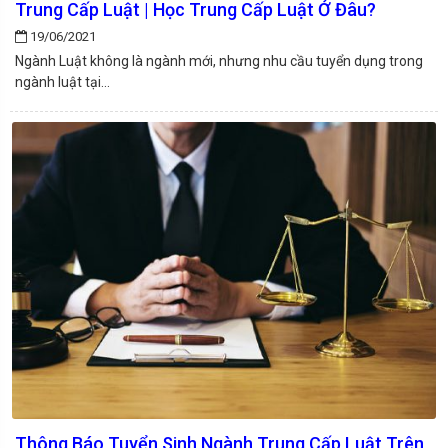
Trung Cấp Luật | Học Trung Cấp Luật Ở Đâu?
19/06/2021
Ngành Luật không là ngành mới, nhưng nhu cầu tuyển dụng trong
ngành luật tại...
Thông Báo Tuyển Sinh Ngành Trung Cấp Luật Trên