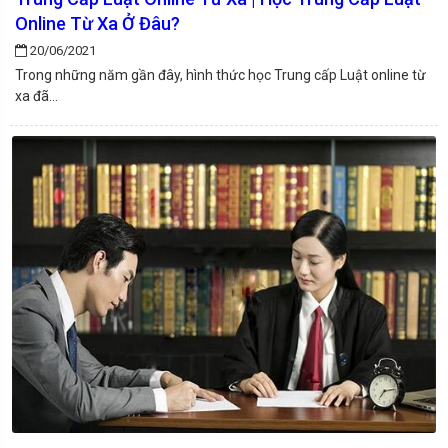
Online Từ Xa Ở Đâu?
20/06/2021
Trong những năm gần đây, hình thức học Trung cấp Luật online từ
xa đã...