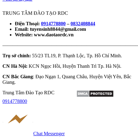
TRUNG TÂM ĐÀO TẠO RDC
Điện Thoại:
0914778800
–
0832408844
Email: tuyensinh8844@gmail.com
Website: www.daotaordc.vn
———————————————————————————
Trụ sở chính:
55/23 TL19, P. Thạnh Lộc, Tp. Hồ Chí Minh.
CN Hà Nội:
KCN Ngọc Hồi, Huyện Thanh Trì Tp. Hà Nội.
CN Bắc Giang
: Đạo Ngạn 1, Quang Châu, Huyện Việt Yên, Bắc
Giang.
Trung Tâm Đào Tạo RDC
0914778800
Chat Messenger