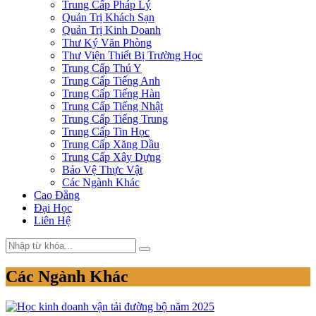
Trung Cấp Pháp Lý
Quản Trị Khách Sạn
Quản Trị Kinh Doanh
Thư Ký Văn Phòng
Thư Viện Thiết Bị Trường Học
Trung Cấp Thú Y
Trung Cấp Tiếng Anh
Trung Cấp Tiếng Hàn
Trung Cấp Tiếng Nhật
Trung Cấp Tiếng Trung
Trung Cấp Tin Học
Trung Cấp Xăng Dầu
Trung Cấp Xây Dựng
Bảo Vệ Thực Vật
Các Ngành Khác
Cao Đẳng
Đại Học
Liên Hệ
Các Ngành Khác