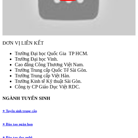
ĐƠN VỊ LIÊN KẾT
Trường Đại học Quốc Gia TP HCM.
Trường Đại học Vinh.
Cao đẳng Công Thương Việt Nam.
Trường Trung cấp Quốc Tế Sài Gòn.
Trường Trung cấp Việt Hàn.
Trường Kinh tế Kỹ thuật Sài Gòn.
Công ty CP Giáo Dục Việt RDC.
NGÀNH TUYỂN SINH
⭐ Tuyển sinh trung cấp
⭐ Đào tạo ngắn hạn
⭐ Đào tạo dạy nghề