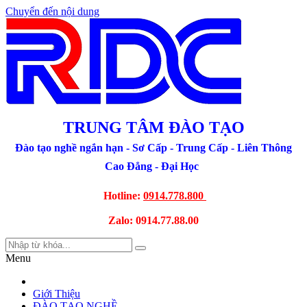
Chuyển đến nội dung
TRUNG TÂM ĐÀO TẠO
Đào tạo nghề ngắn hạn - Sơ Cấp - Trung Cấp - Liên Thông
Cao Đẳng - Đại Học
Hotline:
0914.778.800
Zalo:
0914.77.88.00
Menu
Giới Thiệu
ĐÀO TẠO NGHỀ