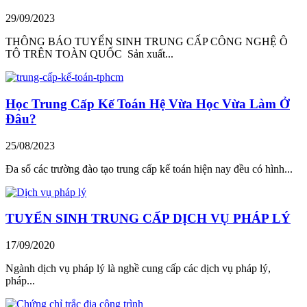
29/09/2023
THÔNG BÁO TUYỂN SINH TRUNG CẤP CÔNG NGHỆ Ô
TÔ TRÊN TOÀN QUỐC Sản xuất...
Học Trung Cấp Kế Toán Hệ Vừa Học Vừa Làm Ở
Đâu?
25/08/2023
Đa số các trường đào tạo trung cấp kế toán hiện nay đều có hình...
TUYỂN SINH TRUNG CẤP DỊCH VỤ PHÁP LÝ
17/09/2020
Ngành dịch vụ pháp lý là nghề cung cấp các dịch vụ pháp lý,
pháp...