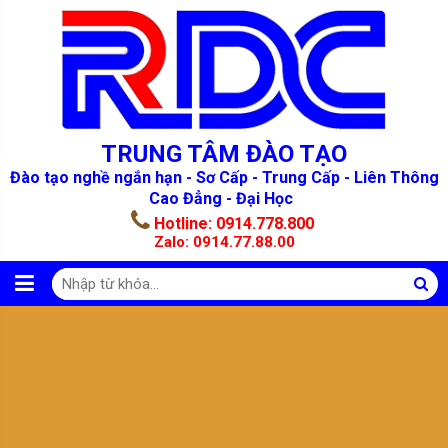
TRUNG TÂM ĐÀO TẠO
Đào tạo nghề ngắn hạn - Sơ Cấp - Trung Cấp - Liên Thông
Cao Đẳng - Đại Học
Hotline:
0914.778.800
Zalo:
0914.77.88.00