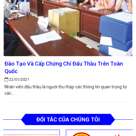
Đào Tạo Và Cấp Chứng Chỉ Đấu Thầu Trên Toàn
Quốc
22/01/2021
Nhân viên đấu thầu là người thu thập các thông tin quan trọng từ
các...
ĐỐI TÁC CỦA CHÚNG TÔI