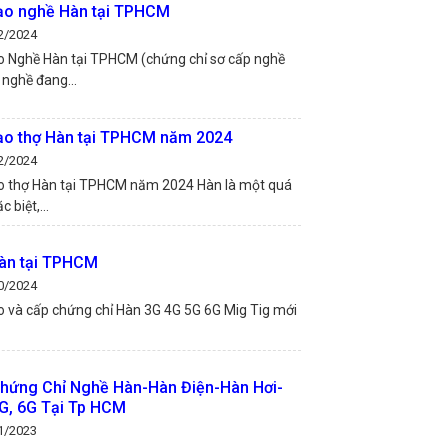
ạo nghề Hàn tại TPHCM
2/2024
o Nghề Hàn tại TPHCM (chứng chỉ sơ cấp nghề
 nghề đang...
ạo thợ Hàn tại TPHCM năm 2024
2/2024
o thợ Hàn tại TPHCM năm 2024 Hàn là một quá
c biệt,...
àn tại TPHCM
0/2024
o và cấp chứng chỉ Hàn 3G 4G 5G 6G Mig Tig mới
hứng Chỉ Nghề Hàn-Hàn Điện-Hàn Hơi-
G, 6G Tại Tp HCM
1/2023