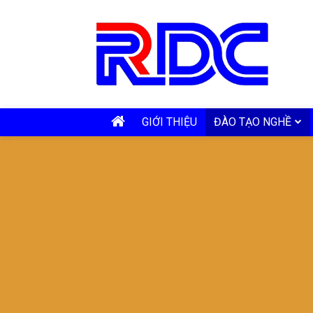
GIỚI THIỆU
ĐÀO TẠO NGHỀ