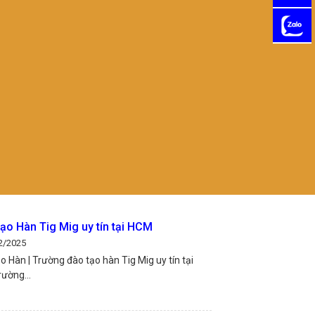
ger
ạo Hàn Tig Mig uy tín tại HCM
2/2025
 Hàn | Trường đào tạo hàn Tig Mig uy tín tại
ường...