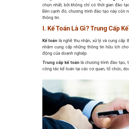
chọn nhất, bởi không chỉ có thời gian đào t
Bên cạnh đó, chương trình đào tạo này còn nh
thông tin.
I. Kế Toán Là Gì? Trung Cấp Kế
Kế toán
là nghề thu nhận, xử lý và cung cấp t
nhằm cung cấp những thông tin hữu ích cho v
động của doanh nghiệp.
Trung cấp kế toán
là chương trình đào tạo, 
công tác kế toán tại các cơ quan, tổ chức, do