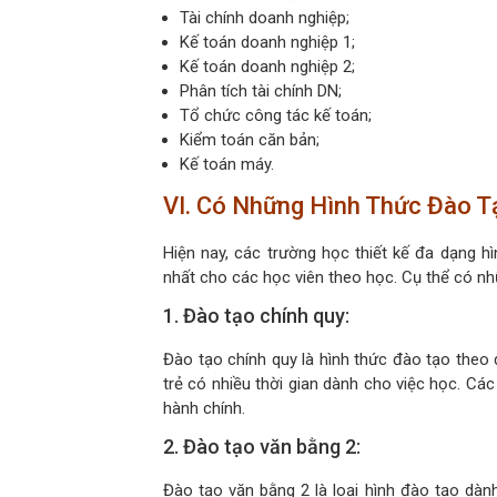
Tài chính doanh nghiệp;
Kế toán doanh nghiệp 1;
Kế toán doanh nghiệp 2;
Phân tích tài chính DN;
Tổ chức công tác kế toán;
Kiểm toán căn bản;
Kế toán máy.
VI. Có Những Hình Thức Đào T
Hiện nay, các trường học thiết kế đa dạng h
nhất cho các học viên theo học. Cụ thể có nh
1. Đào tạo chính quy:
Đào tạo chính quy là hình thức đào tạo theo 
trẻ có nhiều thời gian dành cho việc học. Các
hành chính.
2. Đào tạo văn bằng 2:
Đào tạo văn bằng 2 là loại hình đào tạo dàn