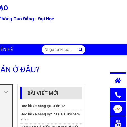
ẠO
 Thông Cao Đẳng - Đại Học
IÊN HỆ
OÁN Ở ĐÂU?
BÀI VIẾT MỚI
Học lái xe nâng tại Quận 12
Học lái xe nâng uy tín tại Hà Nội năm
2025
Chat
Messen