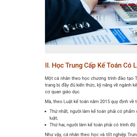
II. Học Trung Cấp Kế Toán Có
Một cá nhân theo học chương trình đào tạo T
trang bị đầy đủ kiến thức, kỹ năng về ngành k
cơ quan giáo dục.
Mà, theo Luật kế toán năm 2015 quy định về t
Thứ nhất, người làm kế toán phải có phẩm c
luật;
Thứ hai, người làm kế toán phải có trình độ
Như vậy, cá nhân theo học và tốt nghiệp Tru