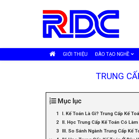
GIỚI THIỆU
ĐÀO TẠO NGHỀ
TRUNG CẤP
Mục lục
I. Kế Toán Là Gì? Trung Cấp Kế Toá
II. Học Trung Cấp Kế Toán Có Là
III. So Sánh Ngành Trung Cấp Kế 