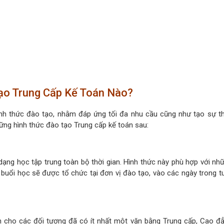
ạo Trung Cấp Kế Toán Nào?
ình thức đào tạo, nhằm đáp ứng tối đa nhu cầu cũng như tạo sự th
ững hình thức đào tạo Trung cấp kế toán sau:
dạng học tập trung toàn bộ thời gian. Hình thức này phù hợp với nh
 buổi học sẽ được tổ chức tại đơn vị đào tạo, vào các ngày trong tu
h cho các đối tượng đã có ít nhất một văn bằng Trung cấp, Cao đẳ