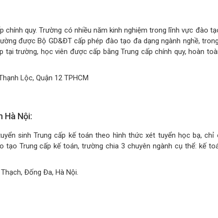
p chính quy. Trường có nhiều năm kinh nghiệm trong lĩnh vực đào tạ
Trường được Bộ GD&ĐT cấp phép đào tạo đa dạng ngành nghề, tron
ấp tại trường, học viên được cấp bằng Trung cấp chính quy, hoàn to
 Thạnh Lộc, Quận 12 TPHCM
n Hà Nội:
uyển sinh Trung cấp kế toán theo hình thức xét tuyển học bạ, chỉ 
 tạo Trung cấp kế toán, trường chia 3 chuyên ngành cụ thể: kế to
Thạch, Đống Đa, Hà Nội.