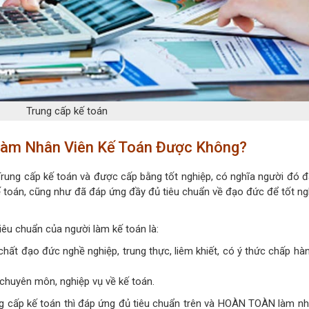
Trung cấp kế toán
 Làm Nhân Viên Kế Toán Được Không?
rung cấp kế toán và được cấp bằng tốt nghiệp, có nghĩa người đó 
ế toán, cũng như đã đáp ứng đầy đủ tiêu chuẩn về đạo đức để tốt ngh
iêu chuẩn của người làm kế toán là:
hất đạo đức nghề nghiệp, trung thực, liêm khiết, có ý thức chấp hà
 chuyên môn, nghiệp vụ về kế toán.
ng cấp kế toán thì đáp ứng đủ tiêu chuẩn trên và HOÀN TOÀN làm nh