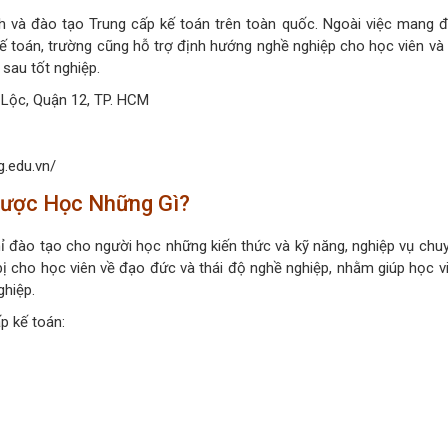
h và đào tạo Trung cấp kế toán trên toàn quốc. Ngoài việc mang 
ế toán, trường cũng hỗ trợ định hướng nghề nghiệp cho học viên và l
 sau tốt nghiệp.
 Lộc, Quận 12, TP. HCM
.edu.vn/
Được Học Những Gì?
ỉ đào tạo cho người học những kiến thức và kỹ năng, nghiệp vụ chu
bị cho học viên về đạo đức và thái độ nghề nghiệp, nhằm giúp học v
ghiệp.
p kế toán: