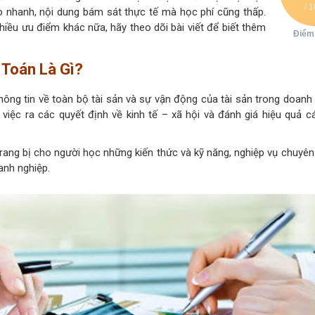
/ 
ạo nhanh, nội dung bám sát thực tế mà học phí cũng thấp.
iều ưu điểm khác nữa, hãy theo dõi bài viết để biết thêm
Điểm
 Toán Là Gì?
hông tin về toàn bộ tài sản và sự vận động của tài sản trong doanh 
iệc ra các quyết định về kinh tế – xã hội và đánh giá hiệu quả c
trang bị cho người học những kiến thức và kỹ năng, nghiệp vụ chuyên
anh nghiệp.