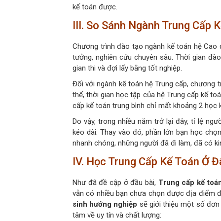
kế toán được.
III. So Sánh Ngành Trung Cấp 
Chương trình đào tạo ngành kế toán hệ Cao 
tưởng, nghiên cứu chuyên sâu. Thời gian đào
gian thi và đợi lấy bằng tốt nghiệp.
Đối với ngành kế toán hệ Trung cấp, chương t
thế, thời gian học tập của hệ Trung cấp kế to
cấp kế toán trung bình chỉ mất khoảng 2 học k
Do vậy, trong nhiều năm trở lại đây, tỉ lệ n
kéo dài. Thay vào đó, phần lớn bạn học chọn
nhanh chóng, những người đã đi làm, đã có ki
IV. Học Trung Cấp Kế Toán Ở Đ
Như đã đề cập ở đầu bài,
Trung cấp kế toá
vẫn có nhiều bạn chưa chọn được địa điểm để
sinh hướng nghiệp
sẽ giới thiệu một số đơn
tâm về uy tín và chất lượng: