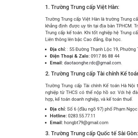
1. Trường Trung cấp Việt Hàn:
Trường Trung cấp Việt Hàn là trường Trung cấ
khẳng định được uy tín tại địa bàn TPHCM. 
Trung cấp kế toán. Khi tốt nghiệp hệ Trung c
Liên thông lên bậc Cao đẳng, Đại học.
Địa chỉ:
: 55 Đường Thạnh Lộc 19, Phường
Điện Thoại & Zalo:
0917 86 88 44
Email:
daotaonghe.rdc@gmail.com
.
2. Trường Trung cấp Tài chính Kế toá
Trường Trung cấp Tài chính Kế toán Hà Nội t
nghiệp từ THCS có thể nộp hồ sơ. Với hệ đào
hợp, kế toán doanh nghiệp, và kế toán thuế.
Địa chỉ:
Số 6 (đầu ngõ 97) phố Phạm Ngọc 
Hotline:
0283.55.77.11
Email:
hongbt79@gmail.com
3. Trường Trung cấp Quốc tế Sài Gòn: