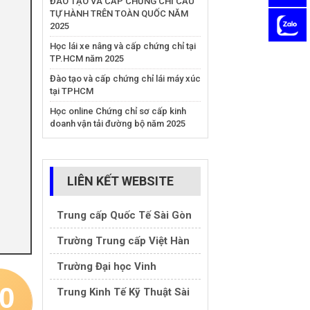
ĐÀO TẠO VÀ CẤP CHỨNG CHỈ CẨU
ger
TỰ HÀNH TRÊN TOÀN QUỐC NĂM
2025
Học lái xe nâng và cấp chứng chỉ tại
TP.HCM năm 2025
Đào tạo và cấp chứng chỉ lái máy xúc
tại TPHCM
Học online Chứng chỉ sơ cấp kinh
doanh vận tải đường bộ năm 2025
LIÊN KẾT WEBSITE
Trung cấp Quốc Tế Sài Gòn
Trường Trung cấp Việt Hàn
Trường Đại học Vinh
0
Trung Kinh Tế Kỹ Thuật Sài