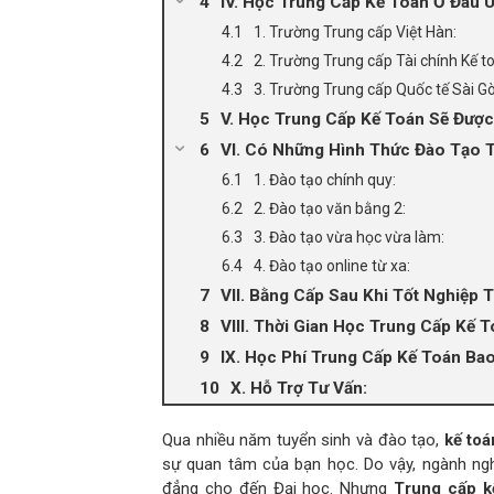
IV. Học Trung Cấp Kế Toán Ở Đâu U
1. Trường Trung cấp Việt Hàn:
2. Trường Trung cấp Tài chính Kế t
3. Trường Trung cấp Quốc tế Sài G
V. Học Trung Cấp Kế Toán Sẽ Đượ
VI. Có Những Hình Thức Đào Tạo 
1. Đào tạo chính quy:
2. Đào tạo văn bằng 2:
3. Đào tạo vừa học vừa làm:
4. Đào tạo online từ xa:
VII. Bằng Cấp Sau Khi Tốt Nghiệp 
VIII. Thời Gian Học Trung Cấp Kế 
IX. Học Phí Trung Cấp Kế Toán Ba
X. Hỗ Trợ Tư Vấn:
Qua nhiều năm tuyển sinh và đào tạo,
kế toá
sự quan tâm của bạn học. Do vậy, ngành ngh
đẳng cho đến Đại học. Nhưng
Trung cấp k